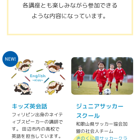
各講座とも楽しみながら参加できる
ような内容になっています。
キッズ英会話
ジュニアサッカー
フィリピン出身のネイテ
スクール
ィブスピーカーの講師で
和歌山県サッカー協会加
す。 田辺市内の高校で
盟の社会人チーム
英語を担当しています。
きのくに南サッカークラ