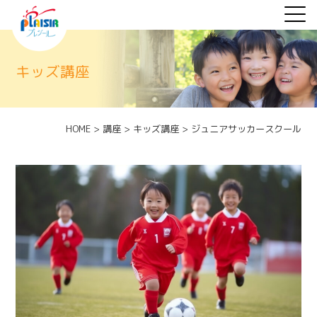
キッズ講座
HOME
>
講座
>
キッズ講座
>
ジュニアサッカースクール