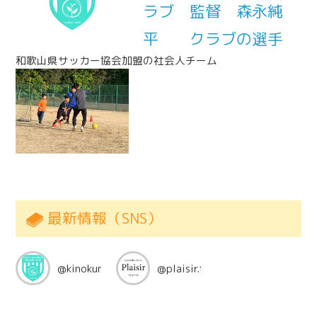
ラブ 監督 森永純
平 クラブの選手
和歌山県サッカー協会加盟の社会人チーム
最新情報（SNS）
@kinokuni_south
@plaisir.ta2008