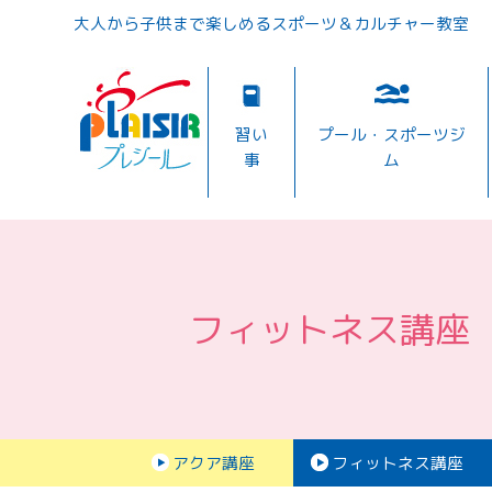
大人から子供まで楽しめるスポーツ＆カルチャー教室
習い
プール・スポーツジ
事
ム
フィットネス講座
アクア講座
フィットネス講座