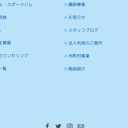
ル・スポーツジム
講師募集
特典
お知らせ
ン
スタッフブログ
覧
生募集
法人利用のご案内
カウンセリング
市町村事業
一覧
施設紹介