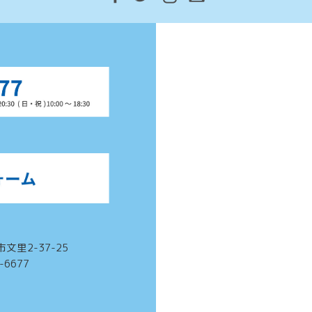
市文里2-37-25
3-6677