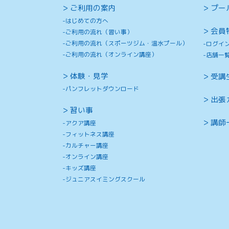
ご利用の案内
プー
はじめての方へ
会員
ご利用の流れ（習い事）
ご利用の流れ（スポーツジム・温水プール）
ログイ
ご利用の流れ（オンライン講座）
店舗一
体験・見学
受講
パンフレットダウンロード
出張
習い事
講師
アクア講座
フィットネス講座
カルチャー講座
オンライン講座
キッズ講座
ジュニアスイミングスクール