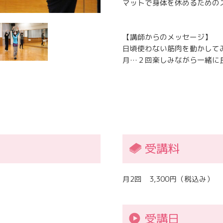
マットで身体を休めるための
【講師からのメッセージ】
日頃使わない筋肉を動かして
月…２回楽しみながら一緒に
受講料
月2回 3,300円
受講日