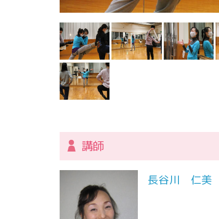
講師
長谷川 仁美