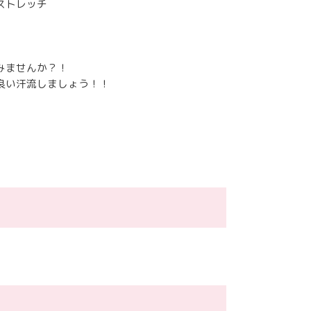
ストレッチ
みませんか？！
良い汗流しましょう！！
（税込み）