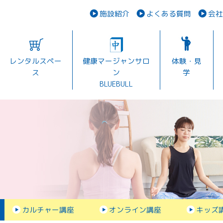
施設紹介
よくある質問
会社
レンタルスペー
健康マージャンサロ
体験・見
ス
ン
学
BLUEBULL
カルチャー講座
オンライン講座
キッズ