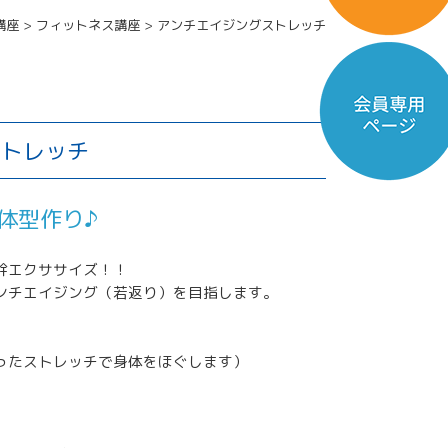
講座
>
フィットネス講座
>
アンチエイジングストレッチ
ストレッチ
体型作り♪
幹エクササイズ！！
ンチエイジング（若返り）を目指します。
ったストレッチで身体をほぐします）