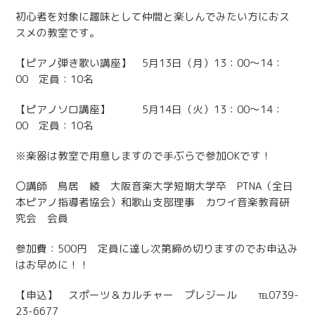
初心者を対象に趣味として仲間と楽しんでみたい方におス
スメの教室です。
【ピアノ弾き歌い講座】 5月13日（月）13：00〜14：
00 定員：10名
【ピアノソロ講座】 5月14日（火）13：00〜14：
00 定員：10名
※楽器は教室で用意しますので手ぶらで参加OKです！
〇講師 鳥居 綾 大阪音楽大学短期大学卒 PTNA（全日
本ピアノ指導者協会）和歌山支部理事 カワイ音楽教育研
究会 会員
参加費：500円 定員に達し次第締め切りますのでお申込み
はお早めに！！
【申込】 スポーツ＆カルチャー プレジール ℡0739-
23-6677