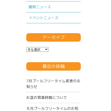
臨時ニュース
イベントニュース
アーカイブ
ア
ー
カ
最近の投稿
イ
ブ
7月プールフリータイム変更のお
知らせ
お盆の営業時間について
８月プールフリータイムのお知