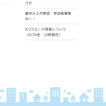
らせ
夏休み工作教室 参加者募集
中！！
6/27(土）の営業について
（6/26金 22時現在）