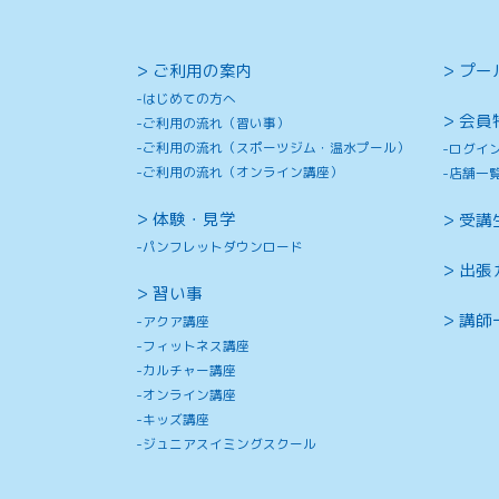
ご利用の案内
プー
はじめての方へ
会員
ご利用の流れ（習い事）
ご利用の流れ（スポーツジム・温水プール）
ログイ
ご利用の流れ（オンライン講座）
店舗一
体験・見学
受講
パンフレットダウンロード
出張
習い事
講師
アクア講座
フィットネス講座
カルチャー講座
オンライン講座
キッズ講座
ジュニアスイミングスクール