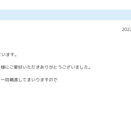
2022
ています。
員様にご愛好いただきありがとうございました。
フ一同精進してまいりますので
。