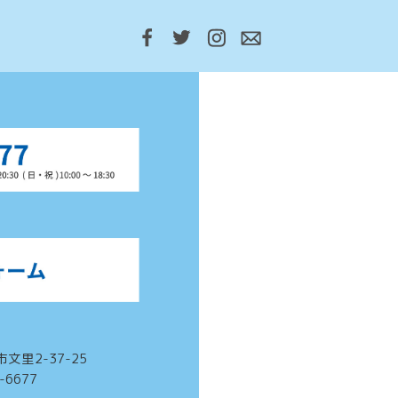
市文里2-37-25
3-6677