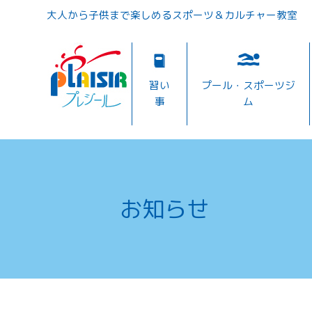
大人から子供まで楽しめるスポーツ＆カルチャー教室
習い
プール・スポーツジ
事
ム
お知らせ