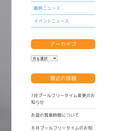
臨時ニュース
イベントニュース
アーカイブ
ア
ー
カ
最近の投稿
イ
ブ
7月プールフリータイム変更のお
知らせ
お盆の営業時間について
８月プールフリータイムのお知