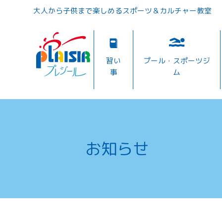
大人から子供まで楽しめるスポーツ＆カルチャー教室
習い
プール・スポーツジ
事
ム
お知らせ