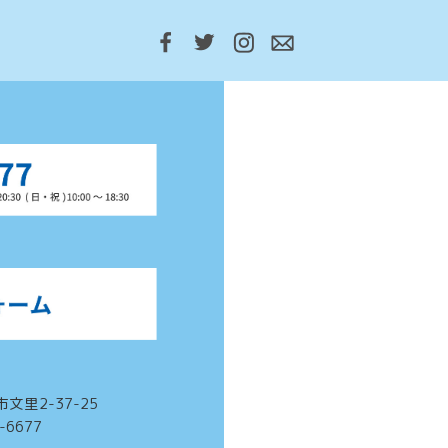
市文里2-37-25
3-6677