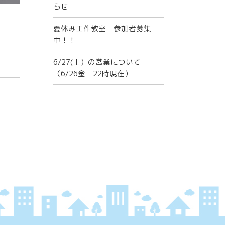
らせ
夏休み工作教室 参加者募集
中！！
6/27(土）の営業について
（6/26金 22時現在）