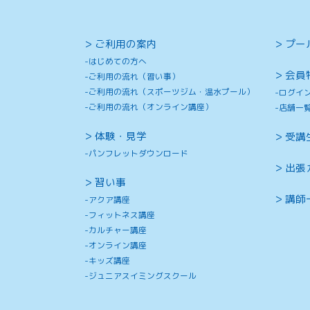
ご利用の案内
プー
はじめての方へ
会員
ご利用の流れ（習い事）
ご利用の流れ（スポーツジム・温水プール）
ログイ
ご利用の流れ（オンライン講座）
店舗一
体験・見学
受講
パンフレットダウンロード
出張
習い事
講師
アクア講座
フィットネス講座
カルチャー講座
オンライン講座
キッズ講座
ジュニアスイミングスクール