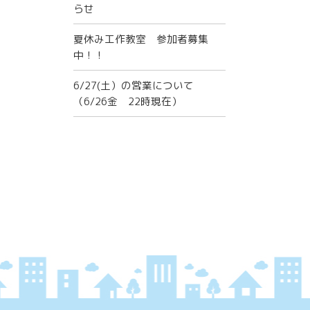
らせ
夏休み工作教室 参加者募集
中！！
6/27(土）の営業について
（6/26金 22時現在）