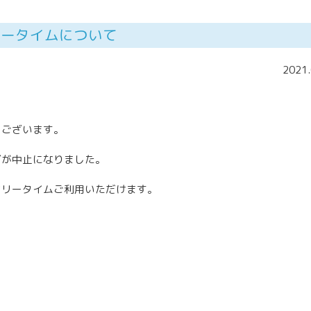
リータイムについて
2021.
うございます。
グが中止になりました。
ルフリータイムご利用いただけます。