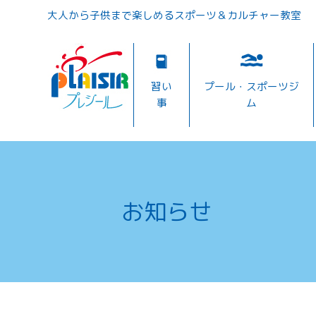
大人から子供まで楽しめるスポーツ＆カルチャー教室
習い
プール・スポーツジ
事
ム
お知らせ