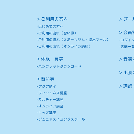
ご利用の案内
プー
はじめての方へ
会員
ご利用の流れ（習い事）
ご利用の流れ（スポーツジム・温水プール）
ログイ
ご利用の流れ（オンライン講座）
店舗一
体験・見学
受講
パンフレットダウンロード
出張
習い事
講師
アクア講座
フィットネス講座
カルチャー講座
オンライン講座
キッズ講座
ジュニアスイミングスクール