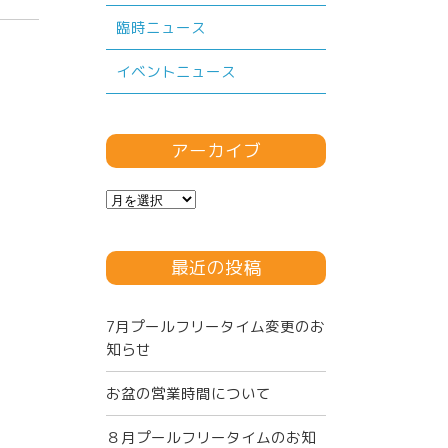
臨時ニュース
イベントニュース
アーカイブ
ア
ー
カ
最近の投稿
イ
ブ
7月プールフリータイム変更のお
知らせ
お盆の営業時間について
８月プールフリータイムのお知