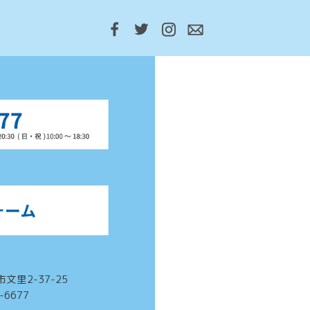
市文里2-37-25
3-6677